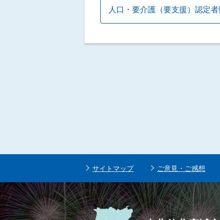
人口・要介護（要支援）認定者
サイトマップ
ご意見・ご感想