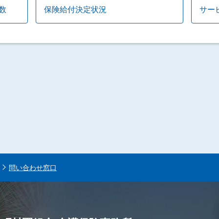
数
保険給付決定状況
サー
問い合わせ窓口