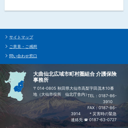
サイトマップ
ご意見・ご感想
問い合わせ窓口
大曲仙北広域市町村圏組合 介護保険
事務所
〒014-0805 秋田県大仙市高梨字田茂木10番
地（大仙市役所 仙北庁舎内）
0187-86-
3910
FAX：0187-86-
3914 ＊災害時の緊急
連絡先 ☎ 0187-63-0727