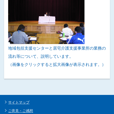
地域包括支援センターと居宅介護支援事業所の業務の
流れ等について、説明しています。
（画像をクリックすると拡大画像が表示されます。）
サイトマップ
ご意見・ご感想