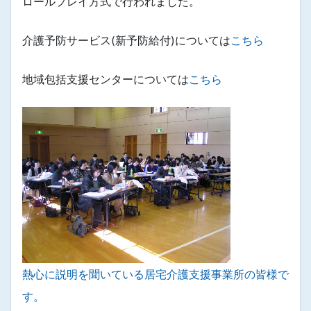
ロールプレイ方式で行われました。
介護予防サービス(新予防給付)については
こちら
地域包括支援センターについては
こちら
熱心に説明を聞いている居宅介護支援事業所の皆様で
す。