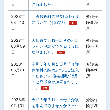
日
されました。
所
2023年
介護保険料の遡及賦課誤り
介護保
08月10
について（お詫び）
険事務
日
所
2023年
大仙市で行政手続きのオン
介護保
08月09
ライン申請ができるように
険事務
日
なりました。
所
2023年
令和５年８月１日号「介護
介護保
08月01
保険料の納め忘れにご注意
険事務
日
ください～滞納期間が長引
所
くと延滞金が加算されます
～」
2023年
令和５年７月１日号『介護
介護保
07月01
を学んでみませんか？ 〜
険事務