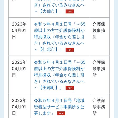
き）されているみなさんへ
～【大仙市】」
2023年
令和５年４月１日号「～65
介護保
04月01
歳以上の方で介護保険料が
険事務
日
特別徴収（年金から差し引
所
き）されているみなさんへ
～【仙北市】」
2023年
令和５年４月１日号「～65
介護保
04月01
歳以上の方で介護保険料が
険事務
日
特別徴収（年金から差し引
所
き）されているみなさんへ
～【美郷町】」
2023年
令和５年４月１日号「地域
介護保
04月01
密着型サービス事業所を公
険事務
日
募します」
所