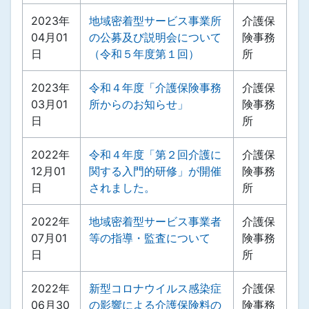
2023年
地域密着型サービス事業所
介護保
04月01
の公募及び説明会について
険事務
日
（令和５年度第１回）
所
2023年
令和４年度「介護保険事務
介護保
03月01
所からのお知らせ」
険事務
日
所
2022年
令和４年度「第２回介護に
介護保
12月01
関する入門的研修」が開催
険事務
日
されました。
所
2022年
地域密着型サービス事業者
介護保
07月01
等の指導・監査について
険事務
日
所
2022年
新型コロナウイルス感染症
介護保
06月30
の影響による介護保険料の
険事務