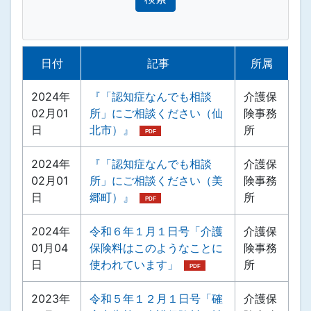
日付
記事
所属
2024年
『「認知症なんでも相談
介護保
02月01
所」にご相談ください（仙
険事務
日
北市）』
所
2024年
『「認知症なんでも相談
介護保
02月01
所」にご相談ください（美
険事務
日
郷町）』
所
2024年
令和６年１月１日号「介護
介護保
01月04
保険料はこのようなことに
険事務
日
使われています」
所
2023年
令和５年１２月１日号「確
介護保