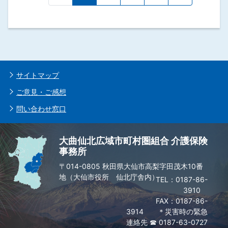
サイトマップ
ご意見・ご感想
問い合わせ窓口
大曲仙北広域市町村圏組合 介護保険
事務所
〒014-0805 秋田県大仙市高梨字田茂木10番
地（大仙市役所 仙北庁舎内）
0187-86-
3910
FAX：0187-86-
3914 ＊災害時の緊急
連絡先 ☎ 0187-63-0727